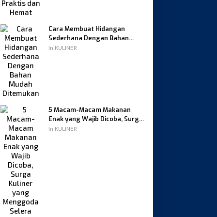
Cara Membuat Hidangan
Sederhana Dengan Bahan
Mudah Ditemukan
In KULINER
5 Macam-Macam Makanan
Enak yang Wajib Dicoba, Surga
Kuliner yang Menggoda Selera
In KULINER