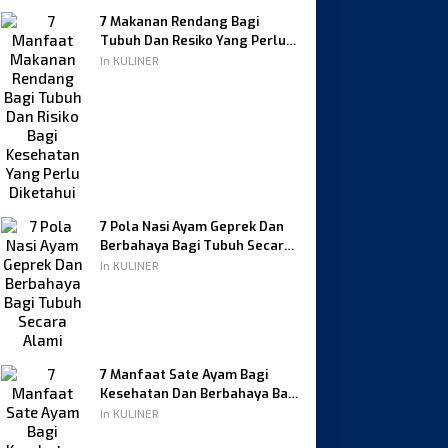
7 Makanan Rendang Bagi
Tubuh Dan Resiko Yang Perlu
Diketahui
In KULINER
7 Pola Nasi Ayam Geprek Dan
Berbahaya Bagi Tubuh Secara
Alami
In KULINER
7 Manfaat Sate Ayam Bagi
Kesehatan Dan Berbahaya Bagi
Tubuh
In KULINER