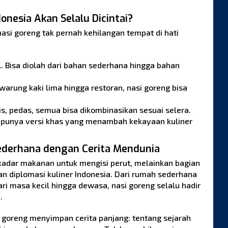
nesia Akan Selalu Dicintai?
si goreng tak pernah kehilangan tempat di hati
. Bisa diolah dari bahan sederhana hingga bahan
warung kaki lima hingga restoran, nasi goreng bisa
is, pedas, semua bisa dikombinasikan sesuai selera.
h punya versi khas yang menambah kekayaan kuliner
ederhana dengan Cerita Mendunia
kadar makanan untuk mengisi perut, melainkan bagian
kan diplomasi kuliner Indonesia. Dari rumah sederhana
ari masa kecil hingga dewasa, nasi goreng selalu hadir
.
i goreng menyimpan cerita panjang: tentang sejarah