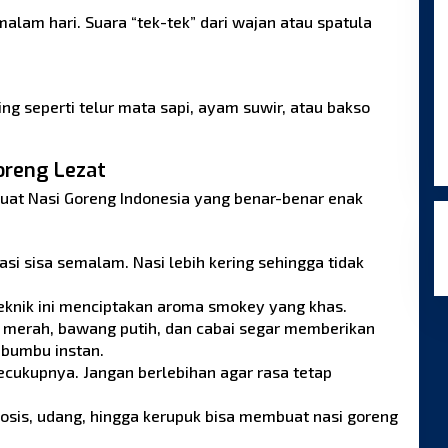
malam hari. Suara “tek-tek” dari wajan atau spatula
g seperti telur mata sapi, ayam suwir, atau bakso
oreng Lezat
uat Nasi Goreng Indonesia yang benar-benar enak
asi sisa semalam. Nasi lebih kering sehingga tidak
eknik ini menciptakan aroma smokey yang khas.
 merah, bawang putih, dan cabai segar memberikan
 bumbu instan.
cukupnya. Jangan berlebihan agar rasa tetap
sosis, udang, hingga kerupuk bisa membuat nasi goreng