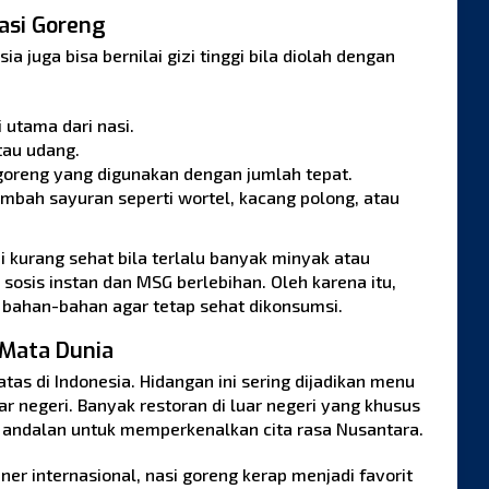
Nasi Goreng
ia juga bisa bernilai gizi tinggi bila diolah dengan
 utama dari nasi.
atau udang.
goreng yang digunakan dengan jumlah tepat.
tambah sayuran seperti wortel, kacang polong, atau
 kurang sehat bila terlalu banyak minyak atau
osis instan dan MSG berlebihan. Oleh karena itu,
bahan-bahan agar tetap sehat dikonsumsi.
 Mata Dunia
atas di Indonesia. Hidangan ini sering dijadikan menu
uar negeri. Banyak restoran di luar negeri yang khusus
 andalan untuk memperkenalkan cita rasa Nusantara.
iner internasional, nasi goreng kerap menjadi favorit