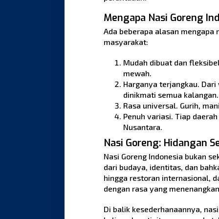
Mengapa Nasi Goreng Indo
Ada beberapa alasan mengapa na
masyarakat:
Mudah dibuat dan fleksibel
mewah.
Harganya terjangkau. Dari 
dinikmati semua kalangan.
Rasa universal. Gurih, man
Penuh variasi. Tiap daera
Nusantara.
Nasi Goreng: Hidangan S
Nasi Goreng Indonesia bukan se
dari budaya, identitas, dan bah
hingga restoran internasional, d
dengan rasa yang menenangkan
Di balik kesederhanaannya, nas