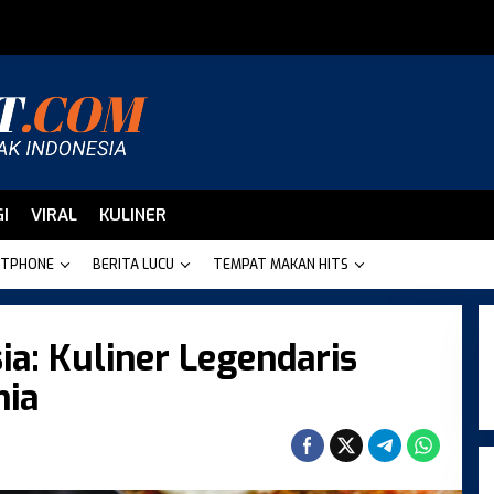
I
VIRAL
KULINER
TPHONE
BERITA LUCU
TEMPAT MAKAN HITS
ia: Kuliner Legendaris
nia