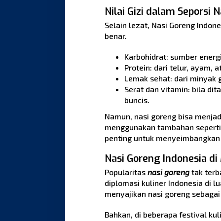
Nilai Gizi dalam Seporsi 
Selain lezat, Nasi Goreng Indones
benar.
Karbohidrat: sumber energi
Protein: dari telur, ayam, 
Lemak sehat: dari minyak 
Serat dan vitamin: bila di
buncis.
Namun, nasi goreng bisa menjadi
menggunakan tambahan seperti s
penting untuk menyeimbangkan 
Nasi Goreng Indonesia di
Popularitas
nasi goreng
tak terb
diplomasi kuliner Indonesia di l
menyajikan nasi goreng sebagai
Bahkan, di beberapa festival kul