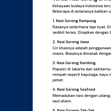
Kekayaan budaya Indonesia terce
Beberapa di antaranya bahkan su
1. Nasi Goreng Kampung
Rasanya sederhana tapi kuat. Di
sedikit terasi. Disajikan dengan 
2. Nasi Goreng Jawa
Ciri khasnya adalah penggunaan
manis. Biasanya dimasak denga
3. Nasi Goreng Kambing
Populer di Jakarta dan sekita
rempah seperti kapulaga, kayu 
pekat.
4. Nasi Goreng Seafood
Memadukan nasi dengan udang, cu
laut alami.
5. Nasi Goreng Tek-Tek