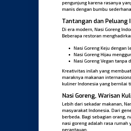
pengunjung karena rasanya yang
manis dengan bumbu sederhana m
Tantangan dan Peluang I
Di era modern, Nasi Goreng Ind
Beberapa restoran menghadirkan 
Nasi Goreng Keju dengan l
Nasi Goreng Hijau menggu
Nasi Goreng Vegan tanpa d
Kreativitas inilah yang membuat
maraknya makanan internasional
kuliner Indonesia yang bernilai t
Nasi Goreng, Warisan Kul
Lebih dari sekadar makanan, Nas
masyarakat Indonesia. Dari gener
berbeda. Bagi sebagian orang, na
nasi goreng adalah rasa rumah y
perantauan.