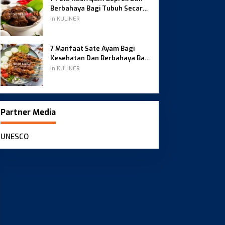
Berbahaya Bagi Tubuh Secara
Alami
In KULINER
7 Manfaat Sate Ayam Bagi
Kesehatan Dan Berbahaya Bagi
Tubuh
In KULINER
Partner Media
UNESCO