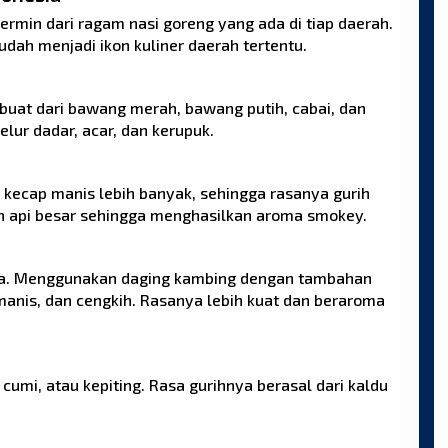
rmin dari ragam nasi goreng yang ada di tiap daerah.
dah menjadi ikon kuliner daerah tertentu.
buat dari bawang merah, bawang putih, cabai, dan
telur dadar, acar, dan kerupuk.
 kecap manis lebih banyak, sehingga rasanya gurih
n api besar sehingga menghasilkan aroma smokey.
rnya. Menggunakan daging kambing dengan tambahan
manis, dan cengkih. Rasanya lebih kuat dan beraroma
mi, atau kepiting. Rasa gurihnya berasal dari kaldu