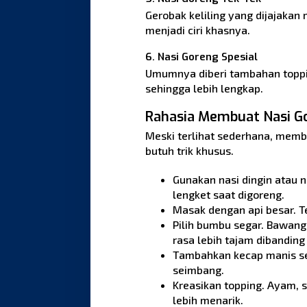
Gerobak keliling yang dijajakan 
menjadi ciri khasnya.
6. Nasi Goreng Spesial
Umumnya diberi tambahan toppin
sehingga lebih lengkap.
Rahasia Membuat Nasi G
Meski terlihat sederhana, memb
butuh trik khusus.
Gunakan nasi dingin atau n
lengket saat digoreng.
Masak dengan api besar. T
Pilih bumbu segar. Bawang
rasa lebih tajam dibanding
Tambahkan kecap manis se
seimbang.
Kreasikan topping. Ayam, 
lebih menarik.