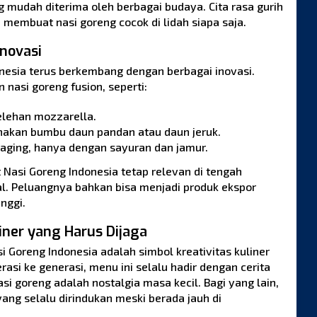
 mudah diterima oleh berbagai budaya. Cita rasa gurih
embuat nasi goreng cocok di lidah siapa saja.
novasi
onesia terus berkembang dengan berbagai inovasi.
nasi goreng fusion, seperti:
elehan mozzarella.
nakan bumbu daun pandan atau daun jeruk.
aging, hanya dengan sayuran dan jamur.
 Nasi Goreng Indonesia tetap relevan di tengah
. Peluangnya bahkan bisa menjadi produk ekspor
inggi.
iner yang Harus Dijaga
i Goreng Indonesia adalah simbol kreativitas kuliner
asi ke generasi, menu ini selalu hadir dengan cerita
si goreng adalah nostalgia masa kecil. Bagi yang lain,
ang selalu dirindukan meski berada jauh di