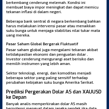
berkembang cenderung melemah. Kondisi ini
membuat biaya impor meningkat dan dapat memicu
tekanan inflasi di dalam negeri.
Beberapa bank sentral di negara berkembang bahkan
harus melakukan intervensi pasar atau menaikkan
suku bunga untuk menjaga stabilitas nilai tukar mata
uang mereka.
Pasar Saham Global Bergerak Fluktuatif
Pasar saham global juga mengalami tekanan akibat
ketidakpastian ekonomi dan penguatan dolar .
Investor cenderung mengurangi aset berisiko dan
memilih instrumen yang lebih aman.
Sektor teknologi, energi, dan komoditas menjadi
beberapa sektor yang paling sensitif terhadap
perubahan kebijakan suku bunga Amerika Serikat.
Prediksi Pergerakan Dolar AS dan XAUUSD
ke Depan
Banyak analis memperkirakan dolar AS masih
berpotensi menguat dalam jangka pendek jika data