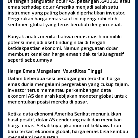
Di tengah penguatan dolar AS, pasangan XAUUSD atau
emas terhadap dolar Amerika menjadi salah satu
instrumen yang paling banyak diperhatikan investor.
Pergerakan harga emas saat ini dipengaruhi oleh
sentimen global yang terus berubah dengan cepat.
Banyak analis menilai bahwa emas masih memiliki
potensi menjadi aset lindung nilai di tengah
ketidakpastian ekonomi. Namun penguatan dolar
membuat kenaikan harga emas tidak terlalu agresif
seperti sebelumnya.
Harga Emas Mengalami Volatilitas Tinggi
Dalam beberapa sesi perdagangan terakhir, harga
emas dunia mengalami pergerakan yang cukup tajam.
Investor terus memantau perkembangan data
ekonomi AS dan arah kebijakan moneter global untuk
menentukan posisi mereka di pasar.
Ketika data ekonomi Amerika Serikat menunjukkan
hasil positif, dolar AS cenderung naik dan menekan
harga emas. Sebaliknya, jika muncul kekhawatiran
baru terkait ekonomi global, harga emas bisa kembali
mengalami penguatan.