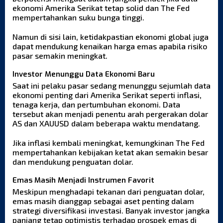
ekonomi Amerika Serikat tetap solid dan The Fed
mempertahankan suku bunga tinggi.
Namun di sisi lain, ketidakpastian ekonomi global juga
dapat mendukung kenaikan harga emas apabila risiko
pasar semakin meningkat.
Investor Menunggu Data Ekonomi Baru
Saat ini pelaku pasar sedang menunggu sejumlah data
ekonomi penting dari Amerika Serikat seperti inflasi,
tenaga kerja, dan pertumbuhan ekonomi. Data
tersebut akan menjadi penentu arah pergerakan dolar
AS dan XAUUSD dalam beberapa waktu mendatang.
Jika inflasi kembali meningkat, kemungkinan The Fed
mempertahankan kebijakan ketat akan semakin besar
dan mendukung penguatan dolar.
Emas Masih Menjadi Instrumen Favorit
Meskipun menghadapi tekanan dari penguatan dolar,
emas masih dianggap sebagai aset penting dalam
strategi diversifikasi investasi. Banyak investor jangka
panjang tetap optimistis terhadap prospek emas di