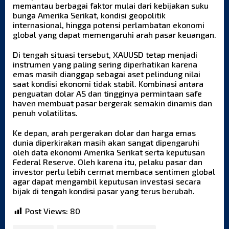
memantau berbagai faktor mulai dari kebijakan suku
bunga Amerika Serikat, kondisi geopolitik
internasional, hingga potensi perlambatan ekonomi
global yang dapat memengaruhi arah pasar keuangan.
Di tengah situasi tersebut, XAUUSD tetap menjadi
instrumen yang paling sering diperhatikan karena
emas masih dianggap sebagai aset pelindung nilai
saat kondisi ekonomi tidak stabil. Kombinasi antara
penguatan dolar AS dan tingginya permintaan safe
haven membuat pasar bergerak semakin dinamis dan
penuh volatilitas.
Ke depan, arah pergerakan dolar dan harga emas
dunia diperkirakan masih akan sangat dipengaruhi
oleh data ekonomi Amerika Serikat serta keputusan
Federal Reserve. Oleh karena itu, pelaku pasar dan
investor perlu lebih cermat membaca sentimen global
agar dapat mengambil keputusan investasi secara
bijak di tengah kondisi pasar yang terus berubah.
Post Views:
80