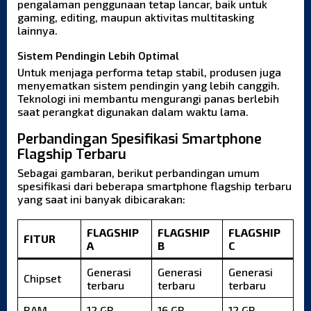
pengalaman penggunaan tetap lancar, baik untuk
gaming, editing, maupun aktivitas multitasking
lainnya.
Sistem Pendingin Lebih Optimal
Untuk menjaga performa tetap stabil, produsen juga
menyematkan sistem pendingin yang lebih canggih.
Teknologi ini membantu mengurangi panas berlebih
saat perangkat digunakan dalam waktu lama.
Perbandingan Spesifikasi Smartphone
Flagship Terbaru
Sebagai gambaran, berikut perbandingan umum
spesifikasi dari beberapa smartphone flagship terbaru
yang saat ini banyak dibicarakan:
FLAGSHIP
FLAGSHIP
FLAGSHIP
FITUR
A
B
C
Generasi
Generasi
Generasi
Chipset
terbaru
terbaru
terbaru
RAM
12 GB
16 GB
12 GB