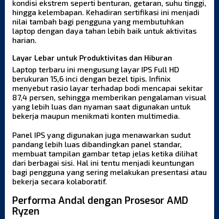
kondisi ekstrem seperti benturan, getaran, suhu tinggi,
hingga kelembapan. Kehadiran sertifikasi ini menjadi
nilai tambah bagi pengguna yang membutuhkan
laptop dengan daya tahan lebih baik untuk aktivitas
harian.
Layar Lebar untuk Produktivitas dan Hiburan
Laptop terbaru ini mengusung layar IPS Full HD
berukuran 15,6 inci dengan bezel tipis. Infinix
menyebut rasio layar terhadap bodi mencapai sekitar
87,4 persen, sehingga memberikan pengalaman visual
yang lebih luas dan nyaman saat digunakan untuk
bekerja maupun menikmati konten multimedia.
Panel IPS yang digunakan juga menawarkan sudut
pandang lebih luas dibandingkan panel standar,
membuat tampilan gambar tetap jelas ketika dilihat
dari berbagai sisi. Hal ini tentu menjadi keuntungan
bagi pengguna yang sering melakukan presentasi atau
bekerja secara kolaboratif.
Performa Andal dengan Prosesor AMD
Ryzen