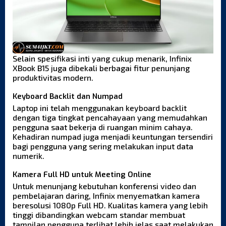
Selain spesifikasi inti yang cukup menarik, Infinix
XBook B15 juga dibekali berbagai fitur penunjang
produktivitas modern.
Keyboard Backlit dan Numpad
Laptop ini telah menggunakan keyboard backlit
dengan tiga tingkat pencahayaan yang memudahkan
pengguna saat bekerja di ruangan minim cahaya.
Kehadiran numpad juga menjadi keuntungan tersendiri
bagi pengguna yang sering melakukan input data
numerik.
Kamera Full HD untuk Meeting Online
Untuk menunjang kebutuhan konferensi video dan
pembelajaran daring, Infinix menyematkan kamera
beresolusi 1080p Full HD. Kualitas kamera yang lebih
tinggi dibandingkan webcam standar membuat
tampilan pengguna terlihat lebih jelas saat melakukan