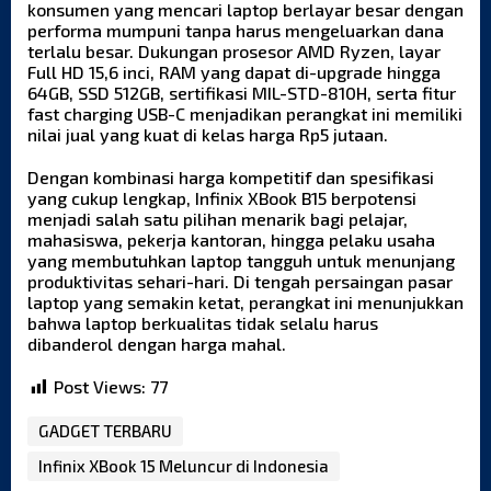
konsumen yang mencari laptop berlayar besar dengan
performa mumpuni tanpa harus mengeluarkan dana
terlalu besar. Dukungan prosesor AMD Ryzen, layar
Full HD 15,6 inci, RAM yang dapat di-upgrade hingga
64GB, SSD 512GB, sertifikasi MIL-STD-810H, serta fitur
fast charging USB-C menjadikan perangkat ini memiliki
nilai jual yang kuat di kelas harga Rp5 jutaan.
Dengan kombinasi harga kompetitif dan spesifikasi
yang cukup lengkap, Infinix XBook B15 berpotensi
menjadi salah satu pilihan menarik bagi pelajar,
mahasiswa, pekerja kantoran, hingga pelaku usaha
yang membutuhkan laptop tangguh untuk menunjang
produktivitas sehari-hari. Di tengah persaingan pasar
laptop yang semakin ketat, perangkat ini menunjukkan
bahwa laptop berkualitas tidak selalu harus
dibanderol dengan harga mahal.
Post Views:
77
GADGET TERBARU
Infinix XBook 15 Meluncur di Indonesia