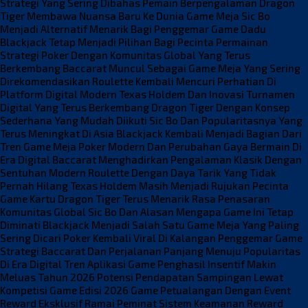
Strategi Yang Sering Dibahas Pemain Berpengalaman
Dragon
Tiger Membawa Nuansa Baru Ke Dunia Game Meja
Sic Bo
Menjadi Alternatif Menarik Bagi Penggemar Game Dadu
Blackjack Tetap Menjadi Pilihan Bagi Pecinta Permainan
Strategi
Poker Dengan Komunitas Global Yang Terus
Berkembang
Baccarat Muncul Sebagai Game Meja Yang Sering
Direkomendasikan
Roulette Kembali Mencuri Perhatian Di
Platform Digital Modern
Texas Holdem Dan Inovasi Turnamen
Digital Yang Terus Berkembang
Dragon Tiger Dengan Konsep
Sederhana Yang Mudah Diikuti
Sic Bo Dan Popularitasnya Yang
Terus Meningkat Di Asia
Blackjack Kembali Menjadi Bagian Dari
Tren Game Meja
Poker Modern Dan Perubahan Gaya Bermain Di
Era Digital
Baccarat Menghadirkan Pengalaman Klasik Dengan
Sentuhan Modern
Roulette Dengan Daya Tarik Yang Tidak
Pernah Hilang
Texas Holdem Masih Menjadi Rujukan Pecinta
Game Kartu
Dragon Tiger Terus Menarik Rasa Penasaran
Komunitas Global
Sic Bo Dan Alasan Mengapa Game Ini Tetap
Diminati
Blackjack Menjadi Salah Satu Game Meja Yang Paling
Sering Dicari
Poker Kembali Viral Di Kalangan Penggemar Game
Strategi
Baccarat Dan Perjalanan Panjang Menuju Popularitas
Di Era Digital
Tren Aplikasi Game Penghasil Insentif Makin
Meluas Tahun 2026
Potensi Pendapatan Sampingan Lewat
Kompetisi Game Edisi 2026
Game Petualangan Dengan Event
Reward Eksklusif Ramai Peminat
Sistem Keamanan Reward