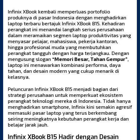
Infinix XBook
kembali memperluas portofolio
produknya di pasar Indonesia dengan menghadirkan
laptop terbaru bertajuk Infinix XBook B15. Kehadiran
perangkat ini menandai langkah serius perusahaan
dalam meramaikan segmen laptop produktivitas yang
menyasar pelajar, mahasiswa, pekerja kantoran,
hingga profesional muda yang membutuhkan
perangkat tangguh dengan harga terjangkau. Dengan
mengusung slogan
“Memori Besar, Tahan Gempur”
,
laptop ini menawarkan kombinasi performa, daya
tahan, dan desain modern yang cukup menarik di
kelasnya.
Peluncuran Infinix XBook B15 menjadi bagian dari
strategi perusahaan untuk memperkuat ekosistem
perangkat teknologi mereka di Indonesia. Tidak hanya
menghadirkan smartphone, Infinix kini semakin agresif
memasuki pasar laptop yang terus berkembang
seiring meningkatnya kebutuhan perangkat kerja dan
belajar jarak jauh.
Infinix XBook B15 Hadir dengan Desain