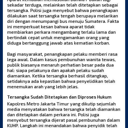
sekadar terduga, melainkan telah ditetapkan sebagai
tersangka. Polisi juga menyebut bahwa penangkapan
dilakukan saat tersangka tengah berupaya melarikan
diri dengan menumpangi bus menuju Sumatera. Fakta
ini memperkuat kesan bahwa aparat tidak
membiarkan perkara mengambang terlalu lama dan
bertindak cepat untuk mengamankan orang yang
diduga bertanggung jawab atas kematian korban.
Bagi masyarakat, penangkapan pelaku memberi rasa
lega awal. Dalam kasus pembunuhan wanita tewas,
publik biasanya menaruh perhatian besar pada dua
hal: siapa pelakunya dan apakah pelaku sudah
diamankan. Ketika tersangka berhasil ditangkap,
setidaknya ada kepastian bahwa penyelidikan telah
menemukan arah yang lebih jelas.
Tersangka Sudah Ditetapkan dan Diproses Hukum
Kapolres Metro Jakarta Timur yang dikutip sejumlah
media menyatakan bahwa tersangka telah diamankan
dan ditetapkan dalam perkara ini. Polisi juga
menyebut tersangka dijerat pasal pembunuhan dalam
KUHP. Langkah ini menandakan bahwa penyidik telah