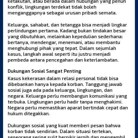
ketakutan, atau berada dalam hubungan yang penuh
konflik, lingkungan terdekat tidak boleh
menganggapnya sebagai urusan pribadi semata.
Keluarga, sahabat, dan tetangga bisa menjadi lingkar
perlindungan pertama. Kadang bukan tindakan besar
yang dibutuhkan, melainkan kepedulian sederhana:
bertanya, mendengar, menemani, atau membantu
menghubungi pihak yang tepat. Dalam sejumlah
kasus, langkah awal seperti itu justru menjadi
pembeda antara pencegahan dan keterlambatan.
Dukungan Sosial Sangat Penting
Kasus kekerasan dalam relasi personal tidak bisa
dibebankan hanya kepada korban. Tanggung jawab
sosial juga ada pada keluarga, lingkungan, dan
negara. Keluarga perlu membangun komunikasi yang
terbuka. Lingkungan perlu hadir tanpa menghakimi.
Negara perlu memastikan aparat bertindak cepat dan
hukum ditegakkan.
Dukungan sosial yang kuat memberi pesan bahwa
korban tidak sendirian. Dalam situasi tertekan,
seseorang sering sulit berpikir jernih dan mengambil