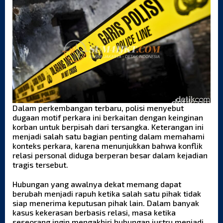
Dalam perkembangan terbaru, polisi menyebut
dugaan motif perkara ini berkaitan dengan keinginan
korban untuk berpisah dari tersangka. Keterangan ini
menjadi salah satu bagian penting dalam memahami
konteks perkara, karena menunjukkan bahwa konflik
relasi personal diduga berperan besar dalam kejadian
tragis tersebut.
Hubungan yang awalnya dekat memang dapat
berubah menjadi rapuh ketika salah satu pihak tidak
siap menerima keputusan pihak lain. Dalam banyak
kasus kekerasan berbasis relasi, masa ketika
seseorang ingin mengakhiri hubungan justru menjadi