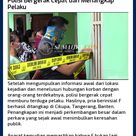
Polisi Bergerak Cepat dan Menangkap
Pelaku
Setelah mengumpulkan informasi awal dari lokasi
kejadian dan menelusuri hubungan korban dengan
orang-orang terdekatnya, polisi bergerak cepat
memburu terduga pelaku. Hasilnya, pria berinisial F
berhasil ditangkap di Cikupa, Tangerang, Banten.
Penangkapan ini menjadi perkembangan besar dalam
perkara yang sejak awal menimbulkan keresahan
publik.
Aparat kemudian memastikan bahwa F bukan lagi