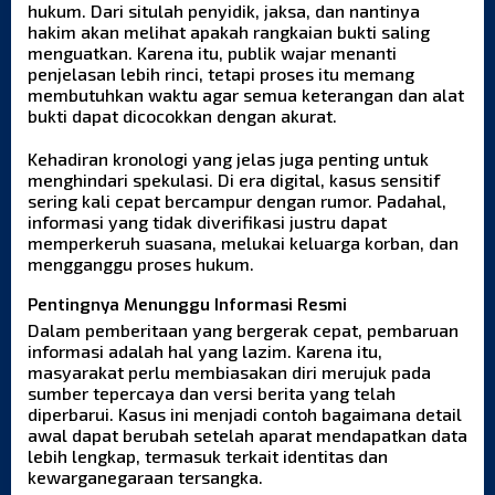
hukum. Dari situlah penyidik, jaksa, dan nantinya
hakim akan melihat apakah rangkaian bukti saling
menguatkan. Karena itu, publik wajar menanti
penjelasan lebih rinci, tetapi proses itu memang
membutuhkan waktu agar semua keterangan dan alat
bukti dapat dicocokkan dengan akurat.
Kehadiran kronologi yang jelas juga penting untuk
menghindari spekulasi. Di era digital, kasus sensitif
sering kali cepat bercampur dengan rumor. Padahal,
informasi yang tidak diverifikasi justru dapat
memperkeruh suasana, melukai keluarga korban, dan
mengganggu proses hukum.
Pentingnya Menunggu Informasi Resmi
Dalam pemberitaan yang bergerak cepat, pembaruan
informasi adalah hal yang lazim. Karena itu,
masyarakat perlu membiasakan diri merujuk pada
sumber tepercaya dan versi berita yang telah
diperbarui. Kasus ini menjadi contoh bagaimana detail
awal dapat berubah setelah aparat mendapatkan data
lebih lengkap, termasuk terkait identitas dan
kewarganegaraan tersangka.