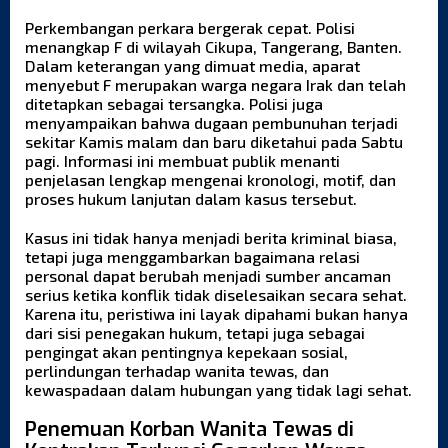
Perkembangan perkara bergerak cepat. Polisi
menangkap F di wilayah Cikupa, Tangerang, Banten.
Dalam keterangan yang dimuat media, aparat
menyebut F merupakan warga negara Irak dan telah
ditetapkan sebagai tersangka. Polisi juga
menyampaikan bahwa dugaan pembunuhan terjadi
sekitar Kamis malam dan baru diketahui pada Sabtu
pagi. Informasi ini membuat publik menanti
penjelasan lengkap mengenai kronologi, motif, dan
proses hukum lanjutan dalam kasus tersebut.
Kasus ini tidak hanya menjadi berita kriminal biasa,
tetapi juga menggambarkan bagaimana relasi
personal dapat berubah menjadi sumber ancaman
serius ketika konflik tidak diselesaikan secara sehat.
Karena itu, peristiwa ini layak dipahami bukan hanya
dari sisi penegakan hukum, tetapi juga sebagai
pengingat akan pentingnya kepekaan sosial,
perlindungan terhadap
wanita tewas
, dan
kewaspadaan dalam hubungan yang tidak lagi sehat.
Penemuan Korban Wanita Tewas di