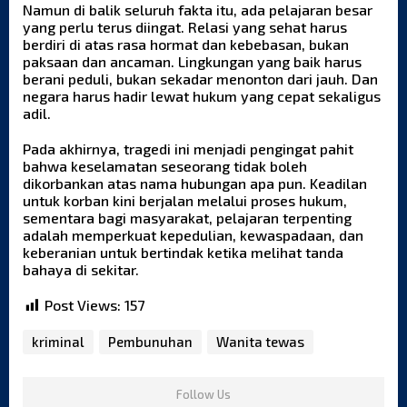
Namun di balik seluruh fakta itu, ada pelajaran besar
yang perlu terus diingat. Relasi yang sehat harus
berdiri di atas rasa hormat dan kebebasan, bukan
paksaan dan ancaman. Lingkungan yang baik harus
berani peduli, bukan sekadar menonton dari jauh. Dan
negara harus hadir lewat hukum yang cepat sekaligus
adil.
Pada akhirnya, tragedi ini menjadi pengingat pahit
bahwa keselamatan seseorang tidak boleh
dikorbankan atas nama hubungan apa pun. Keadilan
untuk korban kini berjalan melalui proses hukum,
sementara bagi masyarakat, pelajaran terpenting
adalah memperkuat kepedulian, kewaspadaan, dan
keberanian untuk bertindak ketika melihat tanda
bahaya di sekitar.
Post Views:
157
kriminal
Pembunuhan
Wanita tewas
Follow Us