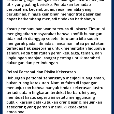
titik yang paling berisiko. Penolakan terhadap
perpisahan, kecemburuan, rasa memiliki yang
berlebihan, hingga keinginan mengontrol pasangan
dapat berkembang menjadi tindakan berbahaya.
Kasus pembunuhan wanita tewas di Jakarta Timur ini
mengingatkan masyarakat bahwa konflik hubungan
tidak boleh dianggap sepele, terutama bila sudah
mengarah pada intimidasi, ancaman, atau penolakan
terhadap hak seseorang untuk menentukan hidupnya
sendiri. Pada titik itulah peran keluarga, teman, dan
lingkungan menjadi sangat penting untuk memberi
dukungan dan perlindungan.
Relasi Personal dan Risiko Kekerasan
Hubungan personal seharusnya menjadi ruang aman,
bukan ruang ketakutan. Namun fakta di lapangan
menunjukkan bahwa banyak tindak kekerasan justru
terjadi dalam lingkaran terdekat korban. Ini yang
membuat kasus seperti ini selalu mengguncang
publik, karena pelaku bukan orang asing, melainkan
seseorang yang pernah memiliki kedekatan
emosional.