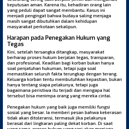
keputusan aman. Karena itu, kehadiran orang lain
yang peduli dapat sangat membantu. Kasus ini
menjadi pengingat bahwa budaya saling menjaga
masih sangat dibutuhkan dalam kehidupan
masyarakat perkotaan sekalipun.
Harapan pada Penegakan Hukum yang
Tegas
Kini, setelah tersangka ditangkap, masyarakat
berharap proses hukum berjalan tegas, transparan,
dan profesional. Keadilan bagi korban bukan hanya
soal penjatuhan hukuman, tetapi juga soal
memastikan seluruh fakta terungkap dengan terang.
Keluarga korban tentu membutuhkan kepastian, bukan
hanya tentang siapa pelakunya, tetapi juga
bagaimana peristiwa itu terjadi dan mengapa hal
tersebut bisa menimpa orang yang mereka cintai.
Penegakan hukum yang baik juga memiliki fungsi
sosial yang besar. Ia memberi pesan bahwa kekerasan
tidak akan ditoleransi, termasuk jika pelakunya
berasal dari lingkaran paling dekat korban. Di saat
yang sama, proses hukum yang rapi akan menjaga