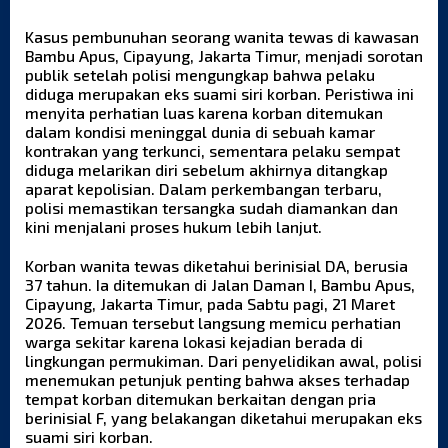
Kasus pembunuhan seorang wanita tewas di kawasan
Bambu Apus, Cipayung, Jakarta Timur, menjadi sorotan
publik setelah polisi mengungkap bahwa pelaku
diduga merupakan eks suami siri korban. Peristiwa ini
menyita perhatian luas karena korban ditemukan
dalam kondisi meninggal dunia di sebuah kamar
kontrakan yang terkunci, sementara pelaku sempat
diduga melarikan diri sebelum akhirnya ditangkap
aparat kepolisian. Dalam perkembangan terbaru,
polisi memastikan tersangka sudah diamankan dan
kini menjalani proses hukum lebih lanjut.
Korban wanita tewas diketahui berinisial DA, berusia
37 tahun. Ia ditemukan di Jalan Daman I, Bambu Apus,
Cipayung, Jakarta Timur, pada Sabtu pagi, 21 Maret
2026. Temuan tersebut langsung memicu perhatian
warga sekitar karena lokasi kejadian berada di
lingkungan permukiman. Dari penyelidikan awal, polisi
menemukan petunjuk penting bahwa akses terhadap
tempat korban ditemukan berkaitan dengan pria
berinisial F, yang belakangan diketahui merupakan eks
suami siri
korban.