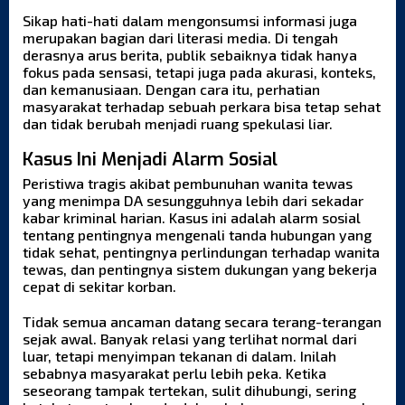
Sikap hati-hati dalam mengonsumsi informasi juga
merupakan bagian dari literasi media. Di tengah
derasnya arus berita, publik sebaiknya tidak hanya
fokus pada sensasi, tetapi juga pada akurasi, konteks,
dan kemanusiaan. Dengan cara itu, perhatian
masyarakat terhadap sebuah perkara bisa tetap sehat
dan tidak berubah menjadi ruang spekulasi liar.
Kasus Ini Menjadi Alarm Sosial
Peristiwa tragis akibat pembunuhan wanita tewas
yang menimpa DA sesungguhnya lebih dari sekadar
kabar kriminal harian. Kasus ini adalah alarm sosial
tentang pentingnya mengenali tanda hubungan yang
tidak sehat, pentingnya perlindungan terhadap wanita
tewas, dan pentingnya sistem dukungan yang bekerja
cepat di sekitar korban.
Tidak semua ancaman datang secara terang-terangan
sejak awal. Banyak relasi yang terlihat normal dari
luar, tetapi menyimpan tekanan di dalam. Inilah
sebabnya masyarakat perlu lebih peka. Ketika
seseorang tampak tertekan, sulit dihubungi, sering