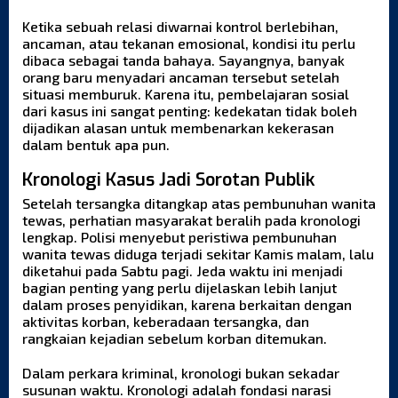
Ketika sebuah relasi diwarnai kontrol berlebihan,
ancaman, atau tekanan emosional, kondisi itu perlu
dibaca sebagai tanda bahaya. Sayangnya, banyak
orang baru menyadari ancaman tersebut setelah
situasi memburuk. Karena itu, pembelajaran sosial
dari kasus ini sangat penting: kedekatan tidak boleh
dijadikan alasan untuk membenarkan kekerasan
dalam bentuk apa pun.
Kronologi Kasus Jadi Sorotan Publik
Setelah tersangka ditangkap atas pembunuhan wanita
tewas, perhatian masyarakat beralih pada kronologi
lengkap. Polisi menyebut peristiwa pembunuhan
wanita tewas diduga terjadi sekitar Kamis malam, lalu
diketahui pada Sabtu pagi. Jeda waktu ini menjadi
bagian penting yang perlu dijelaskan lebih lanjut
dalam proses penyidikan, karena berkaitan dengan
aktivitas korban, keberadaan tersangka, dan
rangkaian kejadian sebelum korban ditemukan.
Dalam perkara kriminal, kronologi bukan sekadar
susunan waktu. Kronologi adalah fondasi narasi