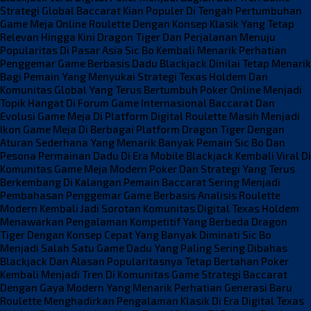
Strategi Global
Baccarat Kian Populer Di Tengah Pertumbuhan
Game Meja Online
Roulette Dengan Konsep Klasik Yang Tetap
Relevan Hingga Kini
Dragon Tiger Dan Perjalanan Menuju
Popularitas Di Pasar Asia
Sic Bo Kembali Menarik Perhatian
Penggemar Game Berbasis Dadu
Blackjack Dinilai Tetap Menarik
Bagi Pemain Yang Menyukai Strategi
Texas Holdem Dan
Komunitas Global Yang Terus Bertumbuh
Poker Online Menjadi
Topik Hangat Di Forum Game Internasional
Baccarat Dan
Evolusi Game Meja Di Platform Digital
Roulette Masih Menjadi
Ikon Game Meja Di Berbagai Platform
Dragon Tiger Dengan
Aturan Sederhana Yang Menarik Banyak Pemain
Sic Bo Dan
Pesona Permainan Dadu Di Era Mobile
Blackjack Kembali Viral Di
Komunitas Game Meja Modern
Poker Dan Strategi Yang Terus
Berkembang Di Kalangan Pemain
Baccarat Sering Menjadi
Pembahasan Penggemar Game Berbasis Analisis
Roulette
Modern Kembali Jadi Sorotan Komunitas Digital
Texas Holdem
Menawarkan Pengalaman Kompetitif Yang Berbeda
Dragon
Tiger Dengan Konsep Cepat Yang Banyak Diminati
Sic Bo
Menjadi Salah Satu Game Dadu Yang Paling Sering Dibahas
Blackjack Dan Alasan Popularitasnya Tetap Bertahan
Poker
Kembali Menjadi Tren Di Komunitas Game Strategi
Baccarat
Dengan Gaya Modern Yang Menarik Perhatian Generasi Baru
Roulette Menghadirkan Pengalaman Klasik Di Era Digital
Texas