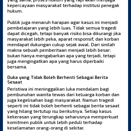
kepercayaan masyarakat terhadap institusi penegak
hukum.
Publik juga menaruh harapan agar kasus ini menjadi
pembelajaran yang lebih luas. Tidak semua tragedi
dapat dicegah, tetapi banyak risiko bisa dikurangi jika
masyarakat lebih peka, aparat responsif, dan korban
mendapat dukungan cukup sejak awal. Dari sinilah
makna sebuah pemberitaan menjadi lebih besar:
bukan hanya mengabarkan apa yang terjadi, tetapi
juga mengingatkan apa yang harus diperbaiki
bersama.
Duka yang Tidak Boleh Berhenti Sebagai Berita
Sesaat
Peristiwa ini meninggalkan luka mendalam bagi
pembunuhan wanita tewas dari keluarga korban dan
juga kegelisahan bagi masyarakat. Namun tragedi
seperti ini tidak boleh berhenti sebagai berita sesaat
yang hilang tertutup isu berikutnya. Setiap kasus
kekerasan yang terungkap seharusnya memperkuat
komitmen publik untuk lebih peduli terhadap
keselamatan orang-orang di sekitar.