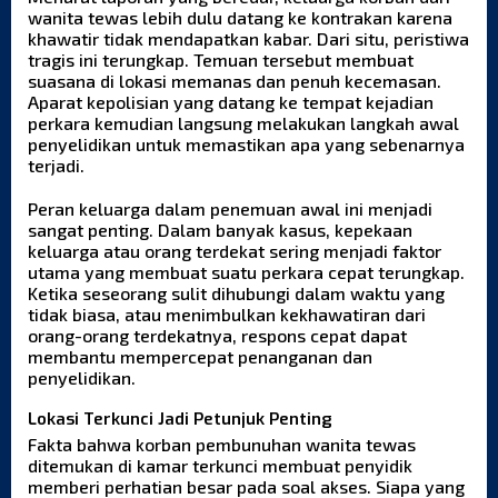
wanita tewas lebih dulu datang ke kontrakan karena
khawatir tidak mendapatkan kabar. Dari situ, peristiwa
tragis ini terungkap. Temuan tersebut membuat
suasana di lokasi memanas dan penuh kecemasan.
Aparat kepolisian yang datang ke tempat kejadian
perkara kemudian langsung melakukan langkah awal
penyelidikan untuk memastikan apa yang sebenarnya
terjadi.
Peran keluarga dalam penemuan awal ini menjadi
sangat penting. Dalam banyak kasus, kepekaan
keluarga atau orang terdekat sering menjadi faktor
utama yang membuat suatu perkara cepat terungkap.
Ketika seseorang sulit dihubungi dalam waktu yang
tidak biasa, atau menimbulkan kekhawatiran dari
orang-orang terdekatnya, respons cepat dapat
membantu mempercepat penanganan dan
penyelidikan.
Lokasi Terkunci Jadi Petunjuk Penting
Fakta bahwa korban pembunuhan wanita tewas
ditemukan di kamar terkunci membuat penyidik
memberi perhatian besar pada soal akses. Siapa yang