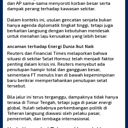
dan AP sama-sama menyoroti korban besar serta
dampak perang terhadap kawasan sekitar.
Dalam konteks ini, usulan gencatan senjata bukan
hanya agenda diplomatik tingkat tinggi, tetapi juga
berkaitan langsung dengan kebutuhan mendesak
untuk menahan laju kerusakan yang lebih besar.
ancaman terhadap Energi Dunia Ikut Naik
Reuters dan Financial Times melaporkan bahwa
situasi di sekitar Selat Hormuz telah menjadi faktor
penting dalam krisis ini. Reuters menyebut ada
penutupan hampir total dan gangguan besar,
sementara FT menulis Iran di bawah kepemimpinan
baru berikrar mempertahankan penutupan selat
tersebut.
Bila jalur ini terus terganggu, dampaknya tidak hanya
terasa di Timur Tengah, tetapi juga di pasar energi
global. Itulah sebabnya perkembangan politik di
Teheran langsung diawasi oleh pelaku pasar,
pemerintah, dan lembaga internasional.