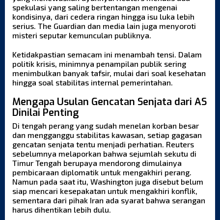
spekulasi yang saling bertentangan mengenai
kondisinya, dari cedera ringan hingga isu luka lebih
serius. The Guardian dan media lain juga menyoroti
misteri seputar kemunculan publiknya.
Ketidakpastian semacam ini menambah tensi. Dalam
politik krisis, minimnya penampilan publik sering
menimbulkan banyak tafsir, mulai dari soal kesehatan
hingga soal stabilitas internal pemerintahan.
Mengapa Usulan Gencatan Senjata dari AS
Dinilai Penting
Di tengah perang yang sudah menelan korban besar
dan mengganggu stabilitas kawasan, setiap gagasan
gencatan senjata tentu menjadi perhatian. Reuters
sebelumnya melaporkan bahwa sejumlah sekutu di
Timur Tengah berupaya mendorong dimulainya
pembicaraan diplomatik untuk mengakhiri perang.
Namun pada saat itu, Washington juga disebut belum
siap mencari kesepakatan untuk mengakhiri konflik,
sementara dari pihak Iran ada syarat bahwa serangan
harus dihentikan lebih dulu.