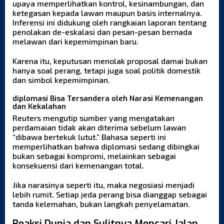
upaya memperlihatkan kontrol, kesinambungan, dan
ketegasan kepada lawan maupun basis internalnya.
Inferensi ini didukung oleh rangkaian laporan tentang
penolakan de-eskalasi dan pesan-pesan bernada
melawan dari kepemimpinan baru.
Karena itu, keputusan menolak proposal damai bukan
hanya soal perang, tetapi juga soal politik domestik
dan simbol kepemimpinan.
diplomasi Bisa Tersandera oleh Narasi Kemenangan
dan Kekalahan
Reuters mengutip sumber yang mengatakan
perdamaian tidak akan diterima sebelum lawan
“dibawa bertekuk lutut.” Bahasa seperti ini
memperlihatkan bahwa diplomasi sedang dibingkai
bukan sebagai kompromi, melainkan sebagai
konsekuensi dari kemenangan total.
Jika narasinya seperti itu, maka negosiasi menjadi
lebih rumit. Setiap jeda perang bisa dianggap sebagai
tanda kelemahan, bukan langkah penyelamatan.
Reaksi Dunia dan Sulitnya Mencari Jalan