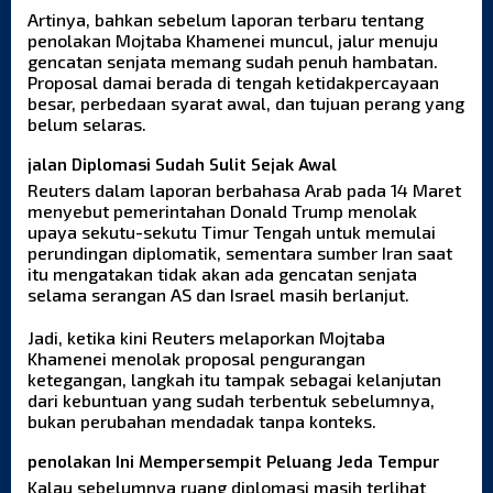
Artinya, bahkan sebelum laporan terbaru tentang
penolakan Mojtaba Khamenei muncul, jalur menuju
gencatan senjata memang sudah penuh hambatan.
Proposal damai berada di tengah ketidakpercayaan
besar, perbedaan syarat awal, dan tujuan perang yang
belum selaras.
jalan Diplomasi Sudah Sulit Sejak Awal
Reuters dalam laporan berbahasa Arab pada 14 Maret
menyebut pemerintahan Donald Trump menolak
upaya sekutu-sekutu Timur Tengah untuk memulai
perundingan diplomatik, sementara sumber Iran saat
itu mengatakan tidak akan ada gencatan senjata
selama serangan AS dan Israel masih berlanjut.
Jadi, ketika kini Reuters melaporkan Mojtaba
Khamenei menolak proposal pengurangan
ketegangan, langkah itu tampak sebagai kelanjutan
dari kebuntuan yang sudah terbentuk sebelumnya,
bukan perubahan mendadak tanpa konteks.
penolakan Ini Mempersempit Peluang Jeda Tempur
Kalau sebelumnya ruang diplomasi masih terlihat