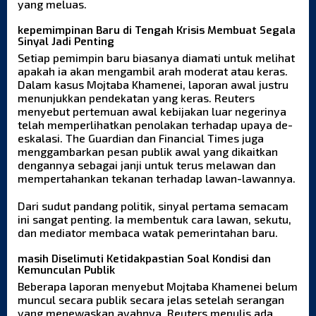
yang meluas.
kepemimpinan Baru di Tengah Krisis Membuat Segala
Sinyal Jadi Penting
Setiap pemimpin baru biasanya diamati untuk melihat
apakah ia akan mengambil arah moderat atau keras.
Dalam kasus Mojtaba Khamenei, laporan awal justru
menunjukkan pendekatan yang keras. Reuters
menyebut pertemuan awal kebijakan luar negerinya
telah memperlihatkan penolakan terhadap upaya de-
eskalasi. The Guardian dan Financial Times juga
menggambarkan pesan publik awal yang dikaitkan
dengannya sebagai janji untuk terus melawan dan
mempertahankan tekanan terhadap lawan-lawannya.
Dari sudut pandang politik, sinyal pertama semacam
ini sangat penting. Ia membentuk cara lawan, sekutu,
dan mediator membaca watak pemerintahan baru.
masih Diselimuti Ketidakpastian Soal Kondisi dan
Kemunculan Publik
Beberapa laporan menyebut Mojtaba Khamenei belum
muncul secara publik secara jelas setelah serangan
yang menewaskan ayahnya. Reuters menulis ada