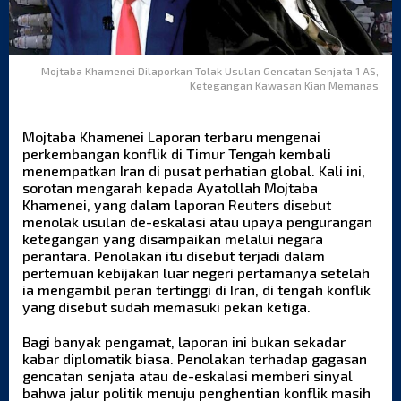
Mojtaba Khamenei Dilaporkan Tolak Usulan Gencatan Senjata 1 AS,
Ketegangan Kawasan Kian Memanas
Mojtaba Khamenei Laporan terbaru mengenai
perkembangan konflik di Timur Tengah kembali
menempatkan Iran di pusat perhatian global. Kali ini,
sorotan mengarah kepada Ayatollah Mojtaba
Khamenei, yang dalam laporan Reuters disebut
menolak usulan de-eskalasi atau upaya pengurangan
ketegangan yang disampaikan melalui negara
perantara. Penolakan itu disebut terjadi dalam
pertemuan kebijakan luar negeri pertamanya setelah
ia mengambil peran tertinggi di Iran, di tengah konflik
yang disebut sudah memasuki pekan ketiga.
Bagi banyak pengamat, laporan ini bukan sekadar
kabar diplomatik biasa. Penolakan terhadap gagasan
gencatan senjata atau de-eskalasi memberi sinyal
bahwa jalur politik menuju penghentian konflik masih