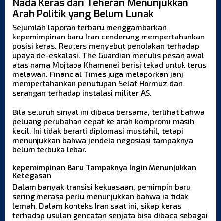
Nada Keras dari Teheran Menunjukkan
Arah Politik yang Belum Lunak
Sejumlah laporan terbaru menggambarkan
kepemimpinan baru Iran cenderung mempertahankan
posisi keras. Reuters menyebut penolakan terhadap
upaya de-eskalasi. The Guardian menulis pesan awal
atas nama Mojtaba Khamenei berisi tekad untuk terus
melawan. Financial Times juga melaporkan janji
mempertahankan penutupan Selat Hormuz dan
serangan terhadap instalasi militer AS.
Bila seluruh sinyal ini dibaca bersama, terlihat bahwa
peluang perubahan cepat ke arah kompromi masih
kecil. Ini tidak berarti diplomasi mustahil, tetapi
menunjukkan bahwa jendela negosiasi tampaknya
belum terbuka lebar.
kepemimpinan Baru Tampaknya Ingin Menunjukkan
Ketegasan
Dalam banyak transisi kekuasaan, pemimpin baru
sering merasa perlu menunjukkan bahwa ia tidak
lemah. Dalam konteks Iran saat ini, sikap keras
terhadap usulan gencatan senjata bisa dibaca sebagai