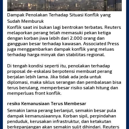
Dampak Penolakan Terhadap Situasi Konflik yang
Sudah Memburuk
Konflik saat ini bukan lagi bentrokan terbatas. Reuters
melaporkan perang telah memasuki pekan ketiga
dengan korban jiwa lebih dari 2.000 orang dan
gangguan besar terhadap kawasan. Associated Press
juga menggambarkan dampak konflik yang meluas
terhadap harga minyak dan stabilitas regional.
Di tengah kondisi seperti itu, penolakan terhadap
proposal de-eskalasi berpotensi membuat perang
berjalan lebih lama. Jika tidak ada jeda untuk
diplomasi, maka siklus serangan dan pembalasan bisa
terus berulang, memperbesar risiko salah hitung dan
memperluas front konflik.
resiko Kemanusiaan Terus Membesar
Semakin lama perang berlanjut, semakin besar pula
dampak kemanusiaannya. Korban sipil, perpindahan
penduduk, kerusakan infrastruktur, dan ketakutan
berkepanjangan akan semakin sulit dihindari. Reuters