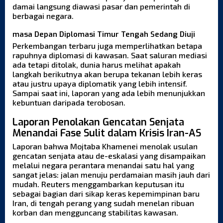
damai langsung diawasi pasar dan pemerintah di
berbagai negara.
masa Depan Diplomasi Timur Tengah Sedang Diuji
Perkembangan terbaru juga memperlihatkan betapa
rapuhnya diplomasi di kawasan. Saat saluran mediasi
ada tetapi ditolak, dunia harus melihat apakah
langkah berikutnya akan berupa tekanan lebih keras
atau justru upaya diplomatik yang lebih intensif.
Sampai saat ini, laporan yang ada lebih menunjukkan
kebuntuan daripada terobosan.
Laporan Penolakan Gencatan Senjata
Menandai Fase Sulit dalam Krisis Iran-AS
Laporan bahwa Mojtaba Khamenei menolak usulan
gencatan senjata atau de-eskalasi yang disampaikan
melalui negara perantara menandai satu hal yang
sangat jelas: jalan menuju perdamaian masih jauh dari
mudah. Reuters menggambarkan keputusan itu
sebagai bagian dari sikap keras kepemimpinan baru
Iran, di tengah perang yang sudah menelan ribuan
korban dan mengguncang stabilitas kawasan.