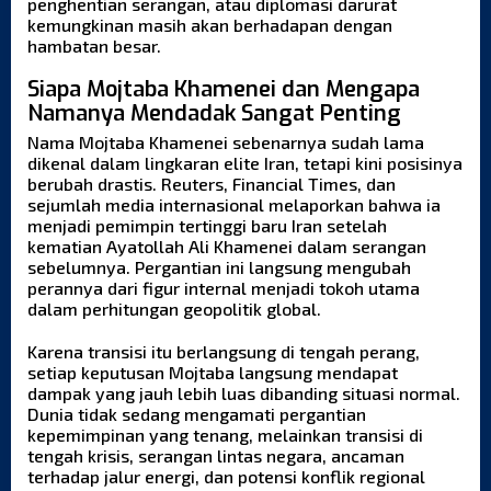
penghentian serangan, atau diplomasi darurat
kemungkinan masih akan berhadapan dengan
hambatan besar.
Siapa Mojtaba Khamenei dan Mengapa
Namanya Mendadak Sangat Penting
Nama Mojtaba Khamenei sebenarnya sudah lama
dikenal dalam lingkaran elite Iran, tetapi kini posisinya
berubah drastis. Reuters, Financial Times, dan
sejumlah media internasional melaporkan bahwa ia
menjadi pemimpin tertinggi baru Iran setelah
kematian Ayatollah Ali Khamenei dalam serangan
sebelumnya. Pergantian ini langsung mengubah
perannya dari figur internal menjadi tokoh utama
dalam perhitungan geopolitik global.
Karena transisi itu berlangsung di tengah perang,
setiap keputusan Mojtaba langsung mendapat
dampak yang jauh lebih luas dibanding situasi normal.
Dunia tidak sedang mengamati pergantian
kepemimpinan yang tenang, melainkan transisi di
tengah krisis, serangan lintas negara, ancaman
terhadap jalur energi, dan potensi konflik regional