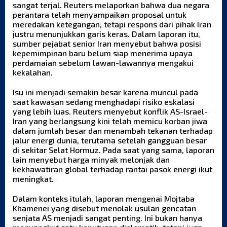
sangat terjal. Reuters melaporkan bahwa dua negara
perantara telah menyampaikan proposal untuk
meredakan ketegangan, tetapi respons dari pihak Iran
justru menunjukkan garis keras. Dalam laporan itu,
sumber pejabat senior Iran menyebut bahwa posisi
kepemimpinan baru belum siap menerima upaya
perdamaian sebelum lawan-lawannya mengakui
kekalahan.
Isu ini menjadi semakin besar karena muncul pada
saat kawasan sedang menghadapi risiko eskalasi
yang lebih luas. Reuters menyebut konflik AS-Israel-
Iran yang berlangsung kini telah memicu korban jiwa
dalam jumlah besar dan menambah tekanan terhadap
jalur energi dunia, terutama setelah gangguan besar
di sekitar Selat Hormuz. Pada saat yang sama, laporan
lain menyebut harga minyak melonjak dan
kekhawatiran global terhadap rantai pasok energi ikut
meningkat.
Dalam konteks itulah, laporan mengenai
Mojtaba
Khamenei
yang disebut menolak usulan gencatan
senjata AS menjadi sangat penting. Ini bukan hanya