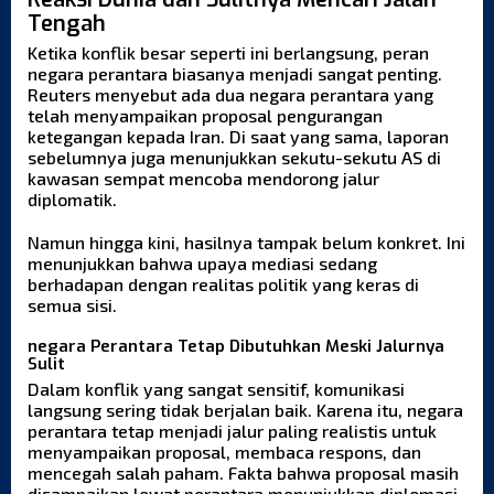
Tengah
Ketika konflik besar seperti ini berlangsung, peran
negara perantara biasanya menjadi sangat penting.
Reuters menyebut ada dua negara perantara yang
telah menyampaikan proposal pengurangan
ketegangan kepada Iran. Di saat yang sama, laporan
sebelumnya juga menunjukkan sekutu-sekutu AS di
kawasan sempat mencoba mendorong jalur
diplomatik.
Namun hingga kini, hasilnya tampak belum konkret. Ini
menunjukkan bahwa upaya mediasi sedang
berhadapan dengan realitas politik yang keras di
semua sisi.
negara Perantara Tetap Dibutuhkan Meski Jalurnya
Sulit
Dalam konflik yang sangat sensitif, komunikasi
langsung sering tidak berjalan baik. Karena itu, negara
perantara tetap menjadi jalur paling realistis untuk
menyampaikan proposal, membaca respons, dan
mencegah salah paham. Fakta bahwa proposal masih
disampaikan lewat perantara menunjukkan diplomasi