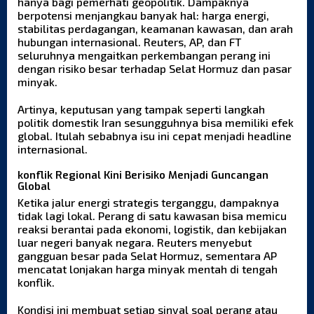
hanya bagi pemerhati geopolitik. Dampaknya
berpotensi menjangkau banyak hal: harga energi,
stabilitas perdagangan, keamanan kawasan, dan arah
hubungan internasional. Reuters, AP, dan FT
seluruhnya mengaitkan perkembangan perang ini
dengan risiko besar terhadap Selat Hormuz dan pasar
minyak.
Artinya, keputusan yang tampak seperti langkah
politik domestik Iran sesungguhnya bisa memiliki efek
global. Itulah sebabnya isu ini cepat menjadi headline
internasional.
konflik Regional Kini Berisiko Menjadi Guncangan
Global
Ketika jalur energi strategis terganggu, dampaknya
tidak lagi lokal. Perang di satu kawasan bisa memicu
reaksi berantai pada ekonomi, logistik, dan kebijakan
luar negeri banyak negara. Reuters menyebut
gangguan besar pada Selat Hormuz, sementara AP
mencatat lonjakan harga minyak mentah di tengah
konflik.
Kondisi ini membuat setiap sinyal soal perang atau