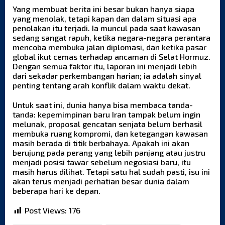
Yang membuat
berita ini
besar bukan hanya siapa
yang menolak, tetapi kapan dan dalam situasi apa
penolakan itu terjadi. Ia muncul pada saat kawasan
sedang sangat rapuh, ketika negara-negara perantara
mencoba membuka jalan diplomasi, dan ketika pasar
global ikut cemas terhadap ancaman di Selat Hormuz.
Dengan semua faktor itu, laporan ini menjadi lebih
dari sekadar perkembangan harian; ia adalah sinyal
penting tentang arah konflik dalam waktu dekat.
Untuk saat ini, dunia hanya bisa membaca tanda-
tanda: kepemimpinan baru Iran tampak belum ingin
melunak, proposal gencatan senjata belum berhasil
membuka ruang kompromi, dan ketegangan kawasan
masih berada di titik berbahaya. Apakah ini akan
berujung pada perang yang lebih panjang atau justru
menjadi posisi tawar sebelum negosiasi baru, itu
masih harus dilihat. Tetapi satu hal sudah pasti, isu ini
akan terus menjadi perhatian besar dunia dalam
beberapa hari ke depan.
Post Views:
176