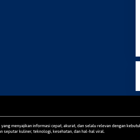
u yang menyajikan informasi cepat, akurat, dan selalu relevan dengan kebut
n seputar kuliner, teknologi, kesehatan, dan hal-hal viral.