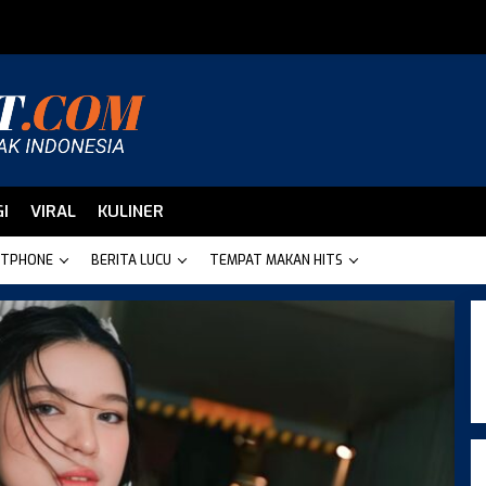
I
VIRAL
KULINER
TPHONE
BERITA LUCU
TEMPAT MAKAN HITS