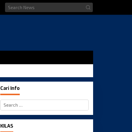
Cari Info
Search
for:
KILAS