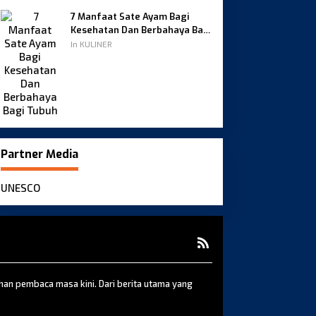
7 Manfaat Sate Ayam Bagi
Kesehatan Dan Berbahaya Bagi
Tubuh
In KULINER
Partner Media
UNESCO
uhan pembaca masa kini. Dari berita utama yang