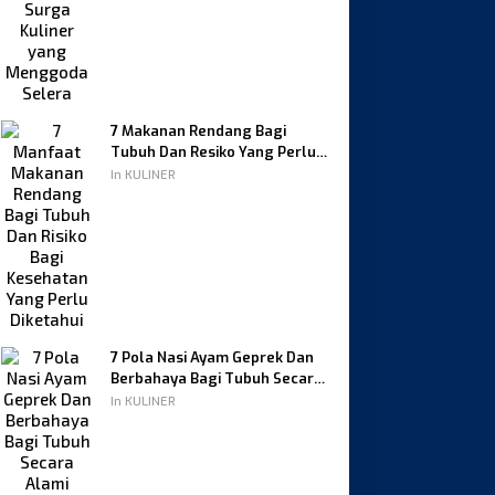
7 Makanan Rendang Bagi
Tubuh Dan Resiko Yang Perlu
Diketahui
In KULINER
7 Pola Nasi Ayam Geprek Dan
Berbahaya Bagi Tubuh Secara
Alami
In KULINER