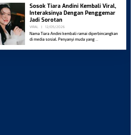
Sosok Tiara Andini Kembali Viral,
Interaksinya Dengan Penggemar
Jadi Sorotan
By
VIRAL
|
12/05/2026
Moses
Nama Tiara Andini kembali ramai diperbincangkan
di media sosial. Penyanyi muda yang