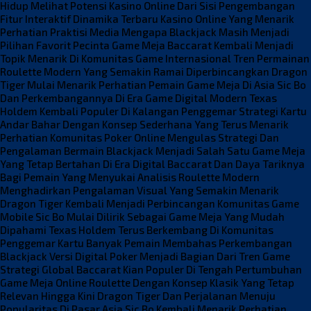
Hidup
Melihat Potensi Kasino Online Dari Sisi Pengembangan
Fitur Interaktif
Dinamika Terbaru Kasino Online Yang Menarik
Perhatian Praktisi Media
Mengapa Blackjack Masih Menjadi
Pilihan Favorit Pecinta Game Meja
Baccarat Kembali Menjadi
Topik Menarik Di Komunitas Game Internasional
Tren Permainan
Roulette Modern Yang Semakin Ramai Diperbincangkan
Dragon
Tiger Mulai Menarik Perhatian Pemain Game Meja Di Asia
Sic Bo
Dan Perkembangannya Di Era Game Digital Modern
Texas
Holdem Kembali Populer Di Kalangan Penggemar Strategi Kartu
Andar Bahar Dengan Konsep Sederhana Yang Terus Menarik
Perhatian
Komunitas Poker Online Mengulas Strategi Dan
Pengalaman Bermain
Blackjack Menjadi Salah Satu Game Meja
Yang Tetap Bertahan Di Era Digital
Baccarat Dan Daya Tariknya
Bagi Pemain Yang Menyukai Analisis
Roulette Modern
Menghadirkan Pengalaman Visual Yang Semakin Menarik
Dragon Tiger Kembali Menjadi Perbincangan Komunitas Game
Mobile
Sic Bo Mulai Dilirik Sebagai Game Meja Yang Mudah
Dipahami
Texas Holdem Terus Berkembang Di Komunitas
Penggemar Kartu
Banyak Pemain Membahas Perkembangan
Blackjack Versi Digital
Poker Menjadi Bagian Dari Tren Game
Strategi Global
Baccarat Kian Populer Di Tengah Pertumbuhan
Game Meja Online
Roulette Dengan Konsep Klasik Yang Tetap
Relevan Hingga Kini
Dragon Tiger Dan Perjalanan Menuju
Popularitas Di Pasar Asia
Sic Bo Kembali Menarik Perhatian