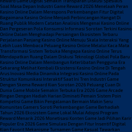
Reward Game Digital Semakin Transparan
Diskusi Spesialis
Soal Masa Depan Industri Game Reward 2026
Menelaah Peran
Kasino Online Dalam Merespons Perkembangan Fitur Digital
Bagaimana Kasino Online Menjadi Perbincangan Hangat Di
Ruang Publik Modern
Catatan Analisis Mengenai Kasino Online
Dan Pergeseran Pola Konsumsi Informasi
Sorotan Terkini Kasino
Online Dalam Menghadapi Persaingan Ekosistem Terbaru
Perjalanan Panjang Kasino Online Menuju Skala Interaksi Yang
Lebih Luas
Membaca Peluang Kasino Online Melalui Kaca Mata
Transformasi Sistem Terbuka
Mengapa Kasino Online Terus
Mendapatkan Ruang Dalam Diskusi Teknologi Global
Pola Baru
Kasino Online Dalam Membangun Keterlibatan Pengguna Era
Sekarang
Melihat Kembali Eksistensi Kasino Online Di Tengah
Arus Inovasi Media
Dinamika Integrasi Kasino Online Pada
Struktur Komunikasi Interaktif Saat Ini
Tren Industri Game
Dengan Skema Reward Kian Sorotan 2026
Peluang Cuan Di
Dunia Game Mobile Semakin Terbuka Era 2026
Game Arcade
Ringan Dengan Hadiah Harian Diminati Pemain
Sistem Poin
Kompetisi Game Bikin Pengalaman Bermain Makin Seru
Komunitas Gamers Soroti Perkembangan Game Berhadiah
Tahun 2026
Ekosistem Game Lokal Mulai Adopsi Program
Reward Menarik 2026
Monetisasi Konten Game Jadi Pilihan Karir
Populer Era 2026
Game Simulasi Dengan Fitur Insentif Digital
Kian Favorit
Mekanisme Turnamen Game Kasual Tawarkan