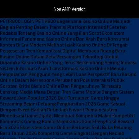
Non AMP Version
PETIR800 LOGIN
PETIR800
Bagaimana Kasino Online Menjadi
Bagian Penting Dalam Transisi Platform Interaktif
Catatan
Redaksi Tentang Kasino Online Yang Kian Sorot Ekosistem
Informasi
Fenomena Kasino Online Dan Arah Baru Konsumsi
Konten Di Era Modern
Melihat Jejak Kasino Online Di Tengah
Pergeseran Tren Komunikasi Digital
Membaca Ruang Baru
Kasino Online Dalam Peta Persaingan Teknologi Global
Dinamika Kasino Online Yang Terus Berkembang Seiring Inovasi
Sistem Informasi
Arah Transformasi Kasino Online Menuju
Pengalaman Pengguna Yang Lebih Luas
Perspektif Baru Kasino
Online Dalam Merespons Perubahan Pola Interaksi Publik
Sorotan Kritis Kasino Online Dan Pengaruhnya Terhadap
Lanskap Media Masa Depan
Tren Game Mobile Dengan Sistem
Reward Kian Populer 2026
Dari Turnamen Game Hingga
Streaming Begini Peluang Penghasilan 2026
Game Kasual
Dengan Event Hadiah Rutin Jadi Favorit Pemain
Sistem
Monetisasi Game Digital Membuat Kompetisi Makin Kompetitif
Komunitas Gaming Ramai Membahas Game Penghasil Reward
Era 2026
Ekosistem Game Online Berbasis Skill Buka Peluang
Baru Tahun 2026
Kompetisi Game Singkat Dengan Hadiah
Menarik Makin Diminati
Game Dengan Fitur Reward Eksklusif