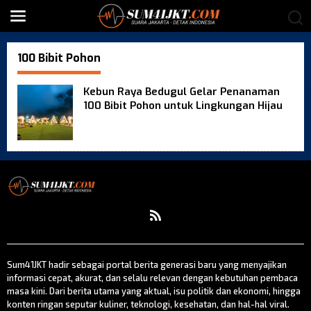
S
k
i
p
100 Bibit Pohon
t
o
c
Kebun Raya Bedugul Gelar Penanaman
o
100 Bibit Pohon untuk Lingkungan Hijau
n
t
e
n
t
Sum41JKT hadir sebagai portal berita generasi baru yang menyajikan
informasi cepat, akurat, dan selalu relevan dengan kebutuhan pembaca
masa kini. Dari berita utama yang aktual, isu politik dan ekonomi, hingga
konten ringan seputar kuliner, teknologi, kesehatan, dan hal-hal viral.