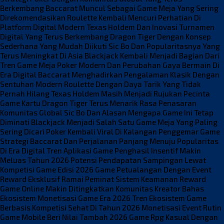
Berkembang
Baccarat Muncul Sebagai Game Meja Yang Sering
Direkomendasikan
Roulette Kembali Mencuri Perhatian Di
Platform Digital Modern
Texas Holdem Dan Inovasi Turnamen
Digital Yang Terus Berkembang
Dragon Tiger Dengan Konsep
Sederhana Yang Mudah Diikuti
Sic Bo Dan Popularitasnya Yang
Terus Meningkat Di Asia
Blackjack Kembali Menjadi Bagian Dari
Tren Game Meja
Poker Modern Dan Perubahan Gaya Bermain Di
Era Digital
Baccarat Menghadirkan Pengalaman Klasik Dengan
Sentuhan Modern
Roulette Dengan Daya Tarik Yang Tidak
Pernah Hilang
Texas Holdem Masih Menjadi Rujukan Pecinta
Game Kartu
Dragon Tiger Terus Menarik Rasa Penasaran
Komunitas Global
Sic Bo Dan Alasan Mengapa Game Ini Tetap
Diminati
Blackjack Menjadi Salah Satu Game Meja Yang Paling
Sering Dicari
Poker Kembali Viral Di Kalangan Penggemar Game
Strategi
Baccarat Dan Perjalanan Panjang Menuju Popularitas
Di Era Digital
Tren Aplikasi Game Penghasil Insentif Makin
Meluas Tahun 2026
Potensi Pendapatan Sampingan Lewat
Kompetisi Game Edisi 2026
Game Petualangan Dengan Event
Reward Eksklusif Ramai Peminat
Sistem Keamanan Reward
Game Online Makin Ditingkatkan
Komunitas Kreator Bahas
Ekosistem Monetisasi Game Era 2026
Tren Ekosistem Game
Berbasis Kompetisi Sehat Di Tahun 2026
Monetisasi Event Rutin
Game Mobile Beri Nilai Tambah 2026
Game Rpg Kasual Dengan