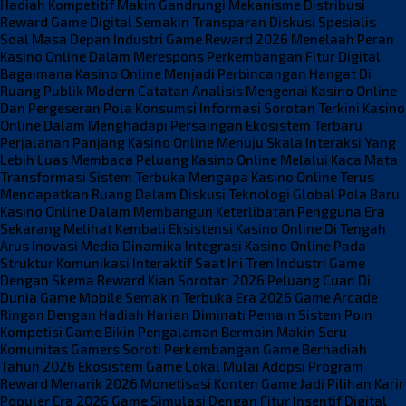
Hadiah Kompetitif Makin Gandrungi
Mekanisme Distribusi
Reward Game Digital Semakin Transparan
Diskusi Spesialis
Soal Masa Depan Industri Game Reward 2026
Menelaah Peran
Kasino Online Dalam Merespons Perkembangan Fitur Digital
Bagaimana Kasino Online Menjadi Perbincangan Hangat Di
Ruang Publik Modern
Catatan Analisis Mengenai Kasino Online
Dan Pergeseran Pola Konsumsi Informasi
Sorotan Terkini Kasino
Online Dalam Menghadapi Persaingan Ekosistem Terbaru
Perjalanan Panjang Kasino Online Menuju Skala Interaksi Yang
Lebih Luas
Membaca Peluang Kasino Online Melalui Kaca Mata
Transformasi Sistem Terbuka
Mengapa Kasino Online Terus
Mendapatkan Ruang Dalam Diskusi Teknologi Global
Pola Baru
Kasino Online Dalam Membangun Keterlibatan Pengguna Era
Sekarang
Melihat Kembali Eksistensi Kasino Online Di Tengah
Arus Inovasi Media
Dinamika Integrasi Kasino Online Pada
Struktur Komunikasi Interaktif Saat Ini
Tren Industri Game
Dengan Skema Reward Kian Sorotan 2026
Peluang Cuan Di
Dunia Game Mobile Semakin Terbuka Era 2026
Game Arcade
Ringan Dengan Hadiah Harian Diminati Pemain
Sistem Poin
Kompetisi Game Bikin Pengalaman Bermain Makin Seru
Komunitas Gamers Soroti Perkembangan Game Berhadiah
Tahun 2026
Ekosistem Game Lokal Mulai Adopsi Program
Reward Menarik 2026
Monetisasi Konten Game Jadi Pilihan Karir
Populer Era 2026
Game Simulasi Dengan Fitur Insentif Digital